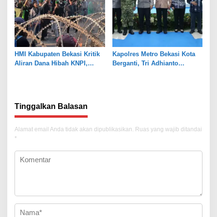
HMI Kabupaten Bekasi Kritik
Kapolres Metro Bekasi Kota
Aliran Dana Hibah KNPI,
Berganti, Tri Adhianto
Tekankan Transparansi
Tekankan Penguatan Sinergi
Tinggalkan Balasan
Alamat email Anda tidak akan dipublikasikan.
Ruas yang wajib ditandai
*