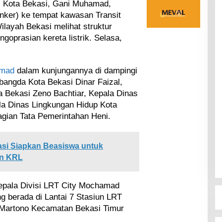
i Kota Bekasi, Gani Muhamad,
nker) ke tempat kawasan Transit
layah Bekasi melihat struktur
ngoprasian kereta listrik. Selasa,
amad
dalam kunjungannya di dampingi
bangda Kota Bekasi Dinar Faizal,
 Bekasi Zeno Bachtiar, Kepala Dinas
a Dinas Lingkungan Hidup Kota
agian Tata Pemerintahan Heni.
si Siapkan Beasiswa untuk
an KRL
epala Divisi LRT City Mochamad
g berada di Lantai 7 Stasiun LRT
 Martono Kecamatan Bekasi Timur