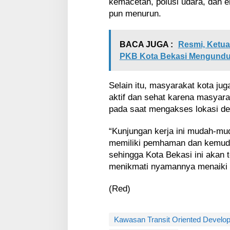
kemacetan, polusi udara, dan e
pun menurun.
BACA JUGA :
Resmi, Ketu
PKB Kota Bekasi Mengundur
Selain itu, masyarakat kota jug
aktif dan sehat karena masyara
pada saat mengakses lokasi de
“Kunjungan kerja ini mudah-m
memiliki pemhaman dan kemu
sehingga Kota Bekasi ini akan 
menikmati nyamannya menaiki t
(Red)
Kawasan Transit Oriented Develo