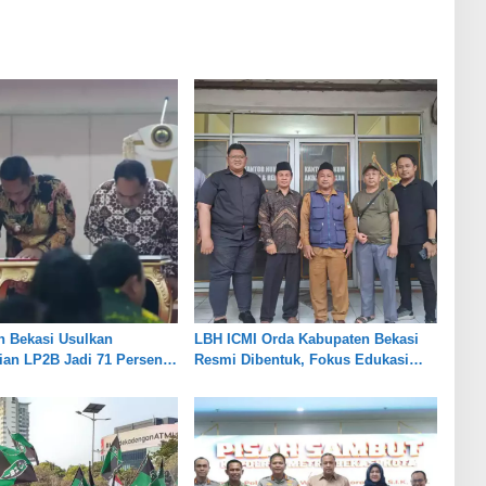
n Bekasi Usulkan
LBH ICMI Orda Kabupaten Bekasi
an LP2B Jadi 71 Persen,
Resmi Dibentuk, Fokus Edukasi
eimbangan Industri dan
dan Pendampingan Hukum