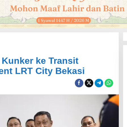
 Kunker ke Transit
nt LRT City Bekasi