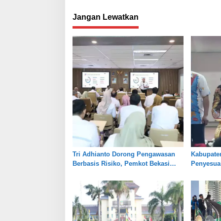
Jangan Lewatkan
Tri Adhianto Dorong Pengawasan
Kabupate
Berbasis Risiko, Pemkot Bekasi
Penyesuai
Perkuat Tata Kelola
Jaga Kes
Pertanian