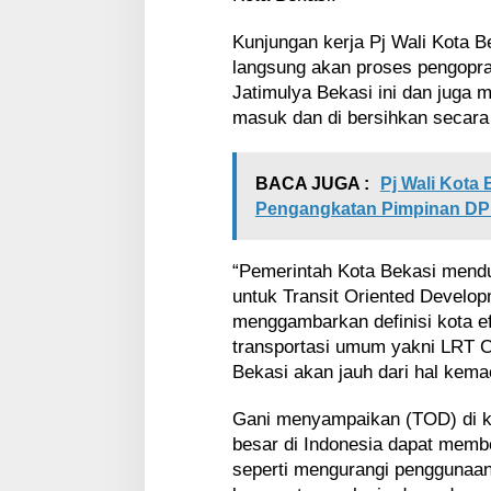
Kunjungan kerja Pj Wali Kota Be
langsung akan proses pengopra
Jatimulya Bekasi ini dan juga 
masuk dan di bersihkan secara
BACA JUGA :
Pj Wali Kota 
Pengangkatan Pimpinan D
“Pemerintah Kota Bekasi men
untuk Transit Oriented Develo
menggambarkan definisi kota 
transportasi umum yakni LRT Ci
Bekasi akan jauh dari hal kema
Gani menyampaikan (TOD) di ko
besar di Indonesia dapat memb
seperti mengurangi penggunaan