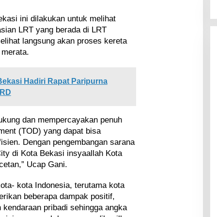
kasi ini dilakukan untuk melihat
sian LRT yang berada di LRT
melihat langsung akan proses kereta
 merata.
Bekasi Hadiri Rapat Paripurna
PRD
dukung dan mempercayakan penuh
pment (TOD) yang dapat bisa
efisien. Dengan pengembangan sarana
ty di Kota Bekasi insyaallah Kota
cetan,” Ucap Gani.
ta- kota Indonesia, terutama kota
erikan beberapa dampak positif,
 kendaraan pribadi sehingga angka