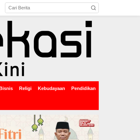
tutup
Bisnis
Religi
Kebudayaan
Pendidikan