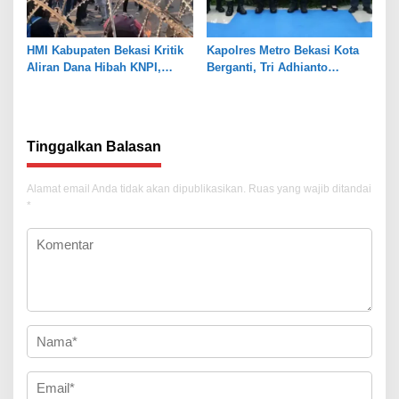
HMI Kabupaten Bekasi Kritik
Kapolres Metro Bekasi Kota
Aliran Dana Hibah KNPI,
Berganti, Tri Adhianto
Tekankan Transparansi
Tekankan Penguatan Sinergi
Tinggalkan Balasan
Alamat email Anda tidak akan dipublikasikan.
Ruas yang wajib ditandai
*