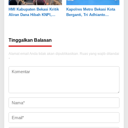
HMI Kabupaten Bekasi Kritik
Kapolres Metro Bekasi Kota
Aliran Dana Hibah KNPI,
Berganti, Tri Adhianto
Tekankan Transparansi
Tekankan Penguatan Sinergi
Tinggalkan Balasan
Alamat email Anda tidak akan dipublikasikan.
Ruas yang wajib ditandai
*