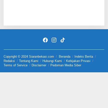
Copyright © 2024 Siaranbekasi.com
Beranda
Indeks Berita
Redaksi
Tentang Kami
Hubungi Kami
Kebijakan Privasi
Terms of Service
Disclaimer
Pedoman Media Siber