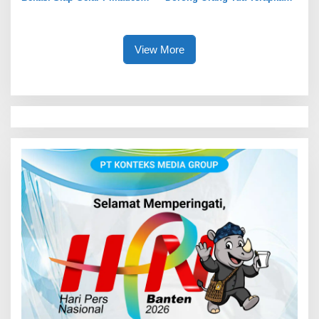
Serentak 2026
Pola Asuh Digital untuk
Lindungi Anak
View More