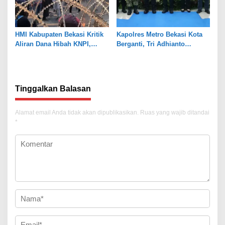
HMI Kabupaten Bekasi Kritik
Kapolres Metro Bekasi Kota
Aliran Dana Hibah KNPI,
Berganti, Tri Adhianto
Tekankan Transparansi
Tekankan Penguatan Sinergi
Tinggalkan Balasan
Alamat email Anda tidak akan dipublikasikan.
Ruas yang wajib ditandai
*