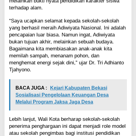
melainkan bukti nyata pendidikan karakter siswa
terhadap alam.
“Saya ucapkan selamat kepada sekolah-sekolah
yang berhasil meraih Adiwiyata Nasional. Ini adalah
pencapaian luar biasa. Namun ingat, Adiwiyata
bukan tujuan akhir, melainkan sebuah budaya.
Bagaimana kita membiasakan anak-anak kita
memilah sampah, menanam pohon, dan
menghemat energi sejak dini,” ujar Dr. Tri Adhianto
Tjahyono.
BACA JUGA :
Kejari Kabupaten Bekasi
Sosialisasi Pengelolaan Keuangan Desa
Melalui Program Jaksa Jaga Desa
Lebih lanjut, Wali Kota berharap sekolah-sekolah
penerima penghargaan ini dapat menjadi role model
atau sekolah pengimbas bagi institusi pendidikan