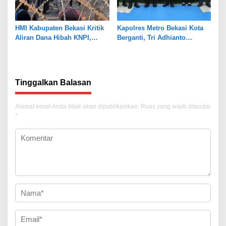
HMI Kabupaten Bekasi Kritik
Kapolres Metro Bekasi Kota
Aliran Dana Hibah KNPI,
Berganti, Tri Adhianto
Tekankan Transparansi
Tekankan Penguatan Sinergi
Tinggalkan Balasan
Alamat email Anda tidak akan dipublikasikan.
Ruas yang wajib ditandai
*