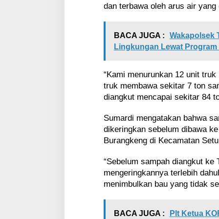
dan terbawa oleh arus air yang d
BACA JUGA :
Wakapolsek 
Lingkungan Lewat Program "
“Kami menurunkan 12 unit truk
truk membawa sekitar 7 ton sa
diangkut mencapai sekitar 84 to
Sumardi mengatakan bahwa sa
dikeringkan sebelum dibawa k
Burangkeng di Kecamatan Setu
“Sebelum sampah diangkut ke 
mengeringkannya terlebih dahul
menimbulkan bau yang tidak se
BACA JUGA :
Plt Ketua K