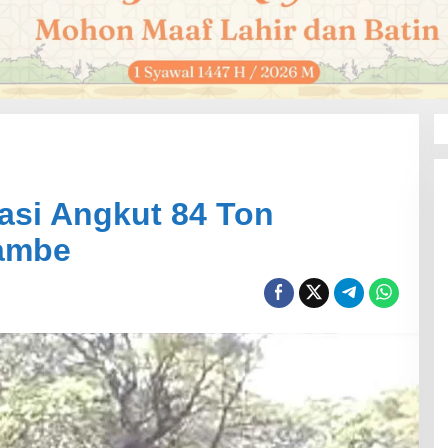
si Angkut 84 Ton
Jambe