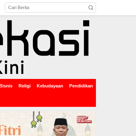
tutup
Bisnis
Religi
Kebudayaan
Pendidikan