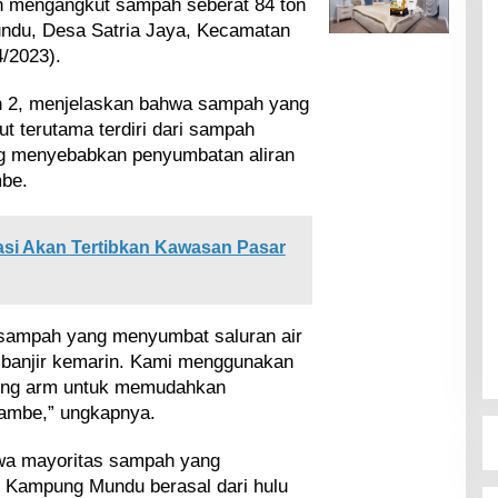
n mengangkut sampah seberat 84 ton
undu, Desa Satria Jaya, Kecamatan
/2023).
 2, menjelaskan bahwa sampah yang
ut terutama terdiri dari sampah
ng menyebabkan penyumbatan aliran
mbe.
si Akan Tertibkan Kawasan Pasar
 sampah yang menyumbat saluran air
h banjir kemarin. Kami menggunakan
 long arm untuk memudahkan
Jambe,” ungkapnya.
wa mayoritas sampah yang
Kampung Mundu berasal dari hulu