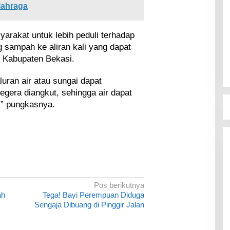
lahraga
arakat untuk lebih peduli terhadap
 sampah ke aliran kali yang dapat
 Kabupaten Bekasi.
ran air atau sungai dapat
egera diangkut, sehingga air dapat
” pungkasnya.
Pos berikutnya
ah
Tega! Bayi Perempuan Diduga
Sengaja Dibuang di Pinggir Jalan