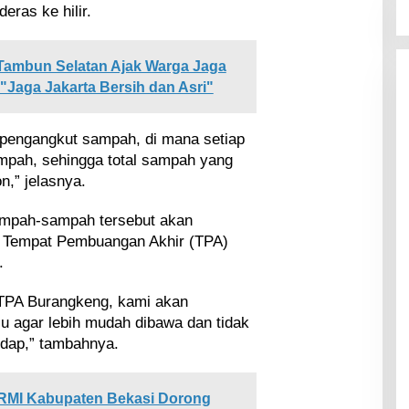
eras ke hilir.
Tambun Selatan Ajak Warga Jaga
Jaga Jakarta Bersih dan Asri"
 pengangkut sampah, di mana setiap
mpah, sehingga total sampah yang
n,” jelasnya.
mpah-sampah tersebut akan
e Tempat Pembuangan Akhir (TPA)
.
TPA Burangkeng, kami akan
u agar lebih mudah dibawa dan tidak
dap,” tambahnya.
ORMI Kabupaten Bekasi Dorong