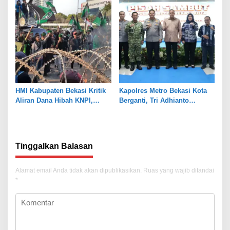
HMI Kabupaten Bekasi Kritik
Kapolres Metro Bekasi Kota
Aliran Dana Hibah KNPI,
Berganti, Tri Adhianto
Tekankan Transparansi
Tekankan Penguatan Sinergi
Tinggalkan Balasan
Alamat email Anda tidak akan dipublikasikan.
Ruas yang wajib ditandai
*