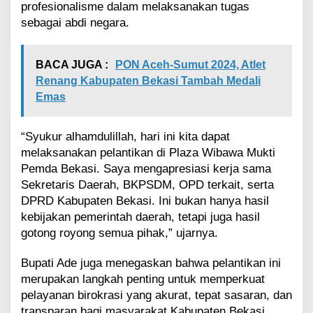
profesionalisme dalam melaksanakan tugas
sebagai abdi negara.
BACA JUGA :
PON Aceh-Sumut 2024, Atlet
Renang Kabupaten Bekasi Tambah Medali
Emas
“Syukur alhamdulillah, hari ini kita dapat
melaksanakan pelantikan di Plaza Wibawa Mukti
Pemda Bekasi. Saya mengapresiasi kerja sama
Sekretaris Daerah, BKPSDM, OPD terkait, serta
DPRD Kabupaten Bekasi. Ini bukan hanya hasil
kebijakan pemerintah daerah, tetapi juga hasil
gotong royong semua pihak,” ujarnya.
Bupati Ade juga menegaskan bahwa pelantikan ini
merupakan langkah penting untuk memperkuat
pelayanan birokrasi yang akurat, tepat sasaran, dan
transparan bagi masyarakat Kabupaten Bekasi