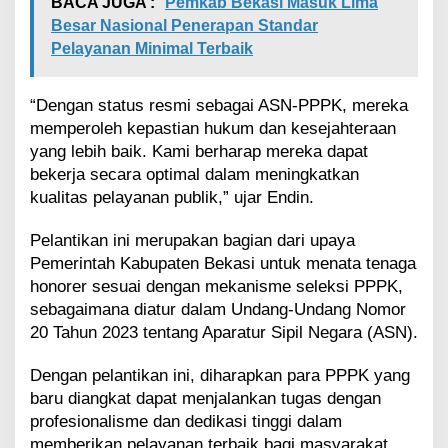
BACA JUGA :
Pemkab Bekasi Masuk Lima
Besar Nasional Penerapan Standar
Pelayanan Minimal Terbaik
“Dengan status resmi sebagai ASN-PPPK, mereka
memperoleh kepastian hukum dan kesejahteraan
yang lebih baik. Kami berharap mereka dapat
bekerja secara optimal dalam meningkatkan
kualitas pelayanan publik,” ujar Endin.
Pelantikan ini merupakan bagian dari upaya
Pemerintah Kabupaten Bekasi untuk menata tenaga
honorer sesuai dengan mekanisme seleksi PPPK,
sebagaimana diatur dalam Undang-Undang Nomor
20 Tahun 2023 tentang Aparatur Sipil Negara (ASN).
Dengan pelantikan ini, diharapkan para PPPK yang
baru diangkat dapat menjalankan tugas dengan
profesionalisme dan dedikasi tinggi dalam
memberikan pelayanan terbaik bagi masyarakat