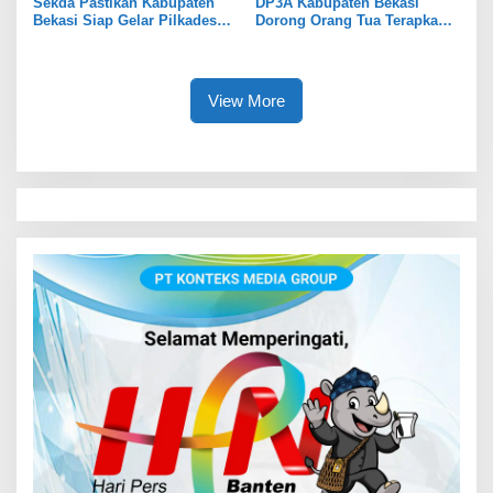
Sekda Pastikan Kabupaten
DP3A Kabupaten Bekasi
Bekasi Siap Gelar Pilkades
Dorong Orang Tua Terapkan
Serentak 2026
Pola Asuh Digital untuk
Lindungi Anak
View More