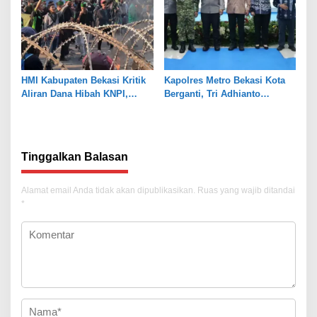
HMI Kabupaten Bekasi Kritik
Kapolres Metro Bekasi Kota
Aliran Dana Hibah KNPI,
Berganti, Tri Adhianto
Tekankan Transparansi
Tekankan Penguatan Sinergi
Tinggalkan Balasan
Alamat email Anda tidak akan dipublikasikan.
Ruas yang wajib ditandai
*