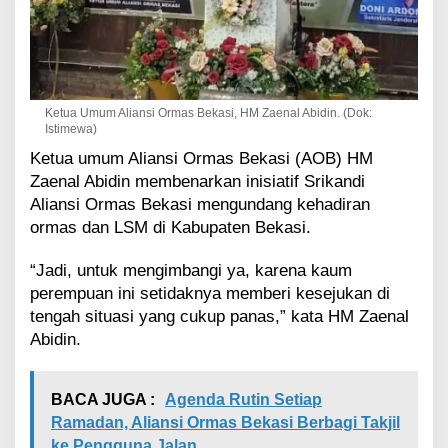
Ketua Umum Aliansi Ormas Bekasi, HM Zaenal Abidin. (Dok:
Istimewa)
Ketua umum Aliansi Ormas Bekasi (AOB) HM
Zaenal Abidin membenarkan inisiatif Srikandi
Aliansi Ormas Bekasi mengundang kehadiran
ormas dan LSM di Kabupaten Bekasi.
“Jadi, untuk mengimbangi ya, karena kaum
perempuan ini setidaknya memberi kesejukan di
tengah situasi yang cukup panas,” kata HM Zaenal
Abidin.
BACA JUGA :
Agenda Rutin Setiap
Ramadan, Aliansi Ormas Bekasi Berbagi Takjil
ke Pengguna Jalan