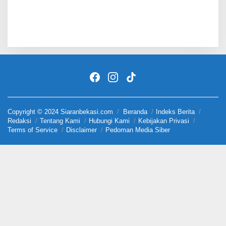
Copyright © 2024 Siaranbekasi.com
Beranda
Indeks Berita
Redaksi
Tentang Kami
Hubungi Kami
Kebijakan Privasi
Terms of Service
Disclaimer
Pedoman Media Siber