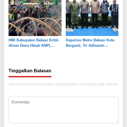
HMI Kabupaten Bekasi Kritik
Kapolres Metro Bekasi Kota
Aliran Dana Hibah KNPI,
Berganti, Tri Adhianto
Tekankan Transparansi
Tekankan Penguatan Sinergi
Tinggalkan Balasan
Alamat email Anda tidak akan dipublikasikan.
Ruas yang wajib ditandai
*