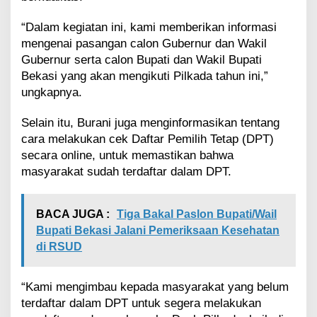
n
U
“Dalam kegiatan ini, kami memberikan informasi
t
a
mengenai pasangan calon Gubernur dan Wakil
r
Gubernur serta calon Bupati dan Wakil Bupati
a
Bekasi yang akan mengikuti Pilkada tahun ini,”
ungkapnya.
Selain itu, Burani juga menginformasikan tentang
cara melakukan cek Daftar Pemilih Tetap (DPT)
secara online, untuk memastikan bahwa
masyarakat sudah terdaftar dalam DPT.
BACA JUGA :
Tiga Bakal Paslon Bupati/Wail
Bupati Bekasi Jalani Pemeriksaan Kesehatan
di RSUD
“Kami mengimbau kepada masyarakat yang belum
terdaftar dalam DPT untuk segera melakukan