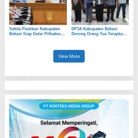
Sekda Pastikan Kabupaten
DP3A Kabupaten Bekasi
Bekasi Siap Gelar Pilkades
Dorong Orang Tua Terapkan
Serentak 2026
Pola Asuh Digital untuk
Lindungi Anak
View More