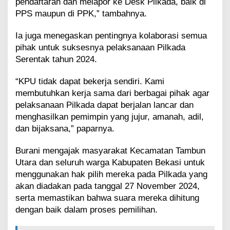
pendaftaran dan melapor ke Desk Pilkada, baik di
PPS maupun di PPK,” tambahnya.
Ia juga menegaskan pentingnya kolaborasi semua
pihak untuk suksesnya pelaksanaan Pilkada
Serentak tahun 2024.
“KPU tidak dapat bekerja sendiri. Kami
membutuhkan kerja sama dari berbagai pihak agar
pelaksanaan Pilkada dapat berjalan lancar dan
menghasilkan pemimpin yang jujur, amanah, adil,
dan bijaksana,” paparnya.
Burani mengajak masyarakat Kecamatan Tambun
Utara dan seluruh warga Kabupaten Bekasi untuk
menggunakan hak pilih mereka pada Pilkada yang
akan diadakan pada tanggal 27 November 2024,
serta memastikan bahwa suara mereka dihitung
dengan baik dalam proses pemilihan.