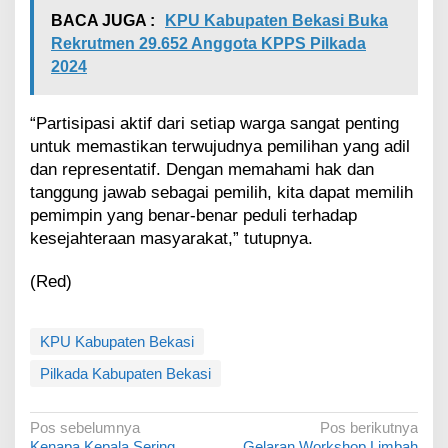
BACA JUGA :
KPU Kabupaten Bekasi Buka
Rekrutmen 29.652 Anggota KPPS Pilkada
2024
“Partisipasi aktif dari setiap warga sangat penting
untuk memastikan terwujudnya pemilihan yang adil
dan representatif. Dengan memahami hak dan
tanggung jawab sebagai pemilih, kita dapat memilih
pemimpin yang benar-benar peduli terhadap
kesejahteraan masyarakat,” tutupnya.
(Red)
KPU Kabupaten Bekasi
Pilkada Kabupaten Bekasi
N
Pos sebelumnya
Pos berikutnya
Kenapa Kepala Sering
Gelaran Workshop Limbah