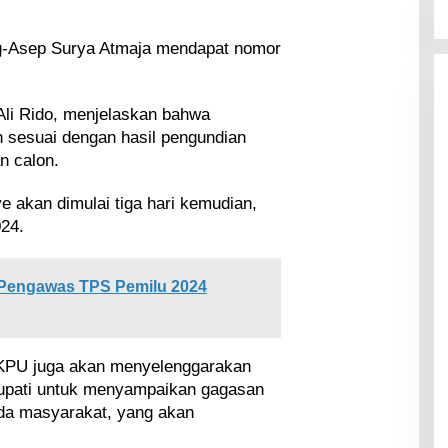
-Asep Surya Atmaja mendapat nomor
li Rido, menjelaskan bahwa
n sesuai dengan hasil pengundian
n calon.
e akan dimulai tiga hari kemudian,
24.
 Pengawas TPS Pemilu 2024
KPU juga akan menyelenggarakan
Bupati untuk menyampaikan gagasan
a masyarakat, yang akan