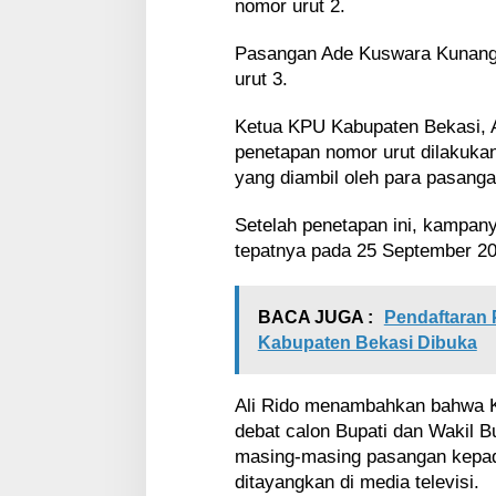
nomor urut 2.
Pasangan Ade Kuswara Kunang
urut 3.
Ketua KPU Kabupaten Bekasi, A
penetapan nomor urut dilakuka
yang diambil oleh para pasanga
Setelah penetapan ini, kampany
tepatnya pada 25 September 20
BACA JUGA :
Pendaftaran
Kabupaten Bekasi Dibuka
Ali Rido menambahkan bahwa 
debat calon Bupati dan Wakil 
masing-masing pasangan kepad
ditayangkan di media televisi.