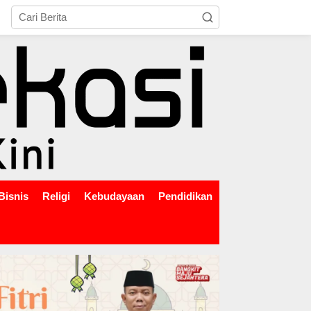
tutup
Bisnis
Religi
Kebudayaan
Pendidikan