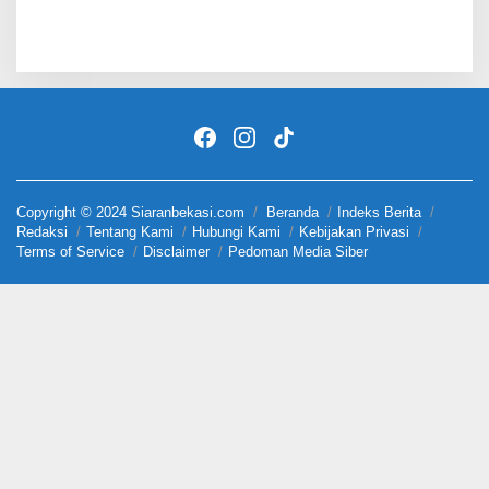
Copyright © 2024 Siaranbekasi.com
Beranda
Indeks Berita
Redaksi
Tentang Kami
Hubungi Kami
Kebijakan Privasi
Terms of Service
Disclaimer
Pedoman Media Siber