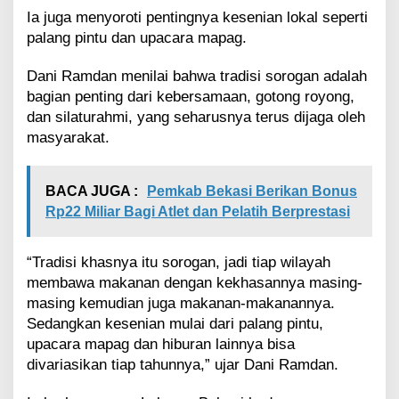
s
Ia juga menyoroti pentingnya kesenian lokal seperti
l
a
palang pintu dan upacara mapag.
m
i
Dani Ramdan menilai bahwa tradisi sorogan adalah
bagian penting dari kebersamaan, gotong royong,
dan silaturahmi, yang seharusnya terus dijaga oleh
masyarakat.
BACA JUGA :
Pemkab Bekasi Berikan Bonus
Rp22 Miliar Bagi Atlet dan Pelatih Berprestasi
“Tradisi khasnya itu sorogan, jadi tiap wilayah
membawa makanan dengan kekhasannya masing-
masing kemudian juga makanan-makanannya.
Sedangkan kesenian mulai dari palang pintu,
upacara mapag dan hiburan lainnya bisa
divariasikan tiap tahunnya,” ujar Dani Ramdan.