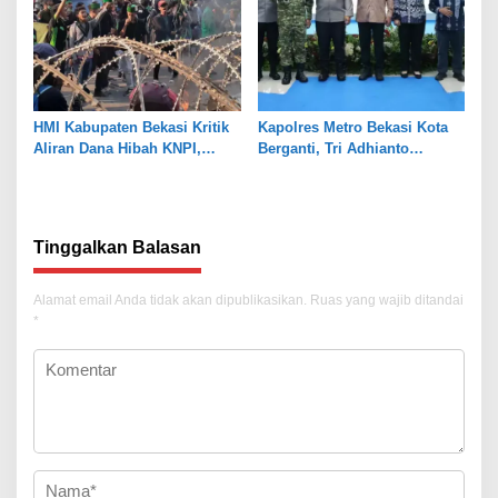
HMI Kabupaten Bekasi Kritik
Kapolres Metro Bekasi Kota
Aliran Dana Hibah KNPI,
Berganti, Tri Adhianto
Tekankan Transparansi
Tekankan Penguatan Sinergi
Tinggalkan Balasan
Alamat email Anda tidak akan dipublikasikan.
Ruas yang wajib ditandai
*