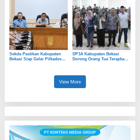
Sekda Pastikan Kabupaten
DP3A Kabupaten Bekasi
Bekasi Siap Gelar Pilkades
Dorong Orang Tua Terapkan
Serentak 2026
Pola Asuh Digital untuk
Lindungi Anak
View More